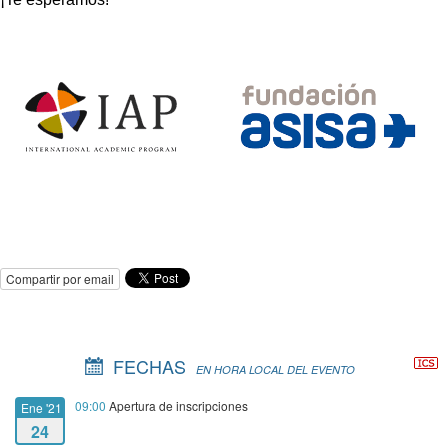
Compartir por email
FECHAS
EN HORA LOCAL DEL EVENTO
09:00
Apertura de inscripciones
Ene '21
24