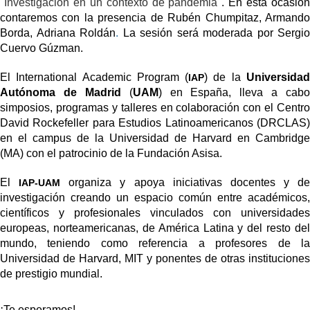
"
Investigación en un contexto de pandemia
".
En esta ocasión
contaremos con la presencia de
Rubén Chumpitaz, Armand
Borda, Adriana Roldán
.
La sesión será moderada por Sergio
Cuervo Gúzman.
El International Academic Program (
) de la
Universida
IAP
Autónoma de Madrid
(
UAM
) en España, lleva a cabo
simposios, programas y talleres en colaboración con el Centro
David Rockefeller para Estudios Latinoamericanos (DRCLAS)
en el campus de la Universidad de Harvard en Cambridge
(MA) con el patrocinio de la Fundación Asisa.
El
organiza y apoya iniciativas docentes y de
IAP-UAM
investigación creando un espacio común entre académicos,
científicos y profesionales vinculados con universidades
europeas, norteamericanas, de América Latina y del resto del
mundo, teniendo como referencia a profesores de la
Universidad de Harvard, MIT y ponentes de otras instituciones
de prestigio mundial.
¡Te esperamos!