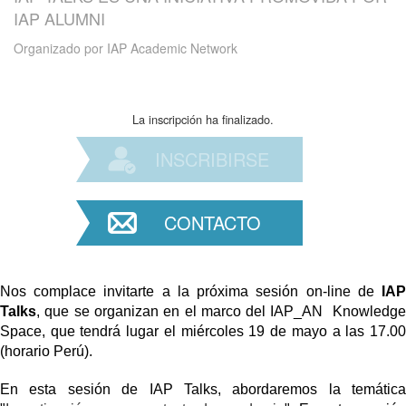
IAP ALUMNI
Organizado por
IAP Academic Network
La inscripción ha finalizado.
INSCRIBIRSE
CONTACTO
Nos complace invitarte a la próxima sesión on-line de
IAP
Talks
, que se organizan en el marco del IAP_AN Knowledge
Space, que tendrá lugar el miércoles 19 de mayo a las 17.00
(horario Perú).
En esta sesión de
IAP Talks
, abordaremos la temática